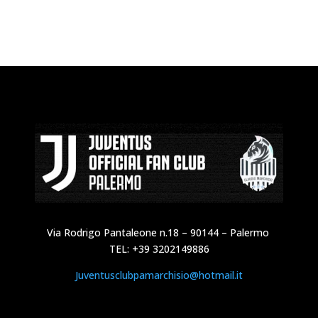
Via Rodrigo Pantaleone n.18 – 90144 – Palermo
TEL: +39 3202149886
Juventusclubpamarchisio@hotmail.it