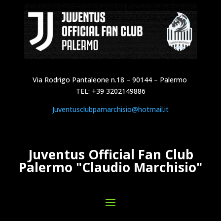
Via Rodrigo Pantaleone n.18 – 90144 – Palermo
TEL: +39 3202149886
Juventusclubpamarchisio@hotmail.it
Juventus Official Fan Club
Palermo "Claudio Marchisio"