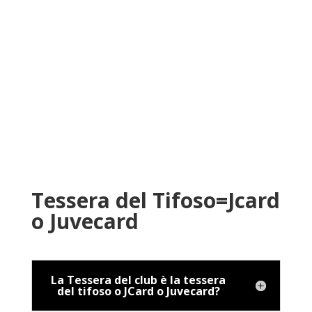
Tessera del Tifoso=Jcard
o Juvecard
La Tessera del club è la tessera
del tifoso o JCard o Juvecard?