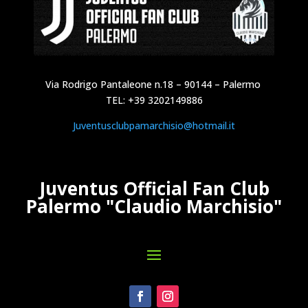
Via Rodrigo Pantaleone n.18 – 90144 – Palermo
TEL: +39 3202149886
Juventusclubpamarchisio@hotmail.it
Juventus Official Fan Club
Palermo "Claudio Marchisio"