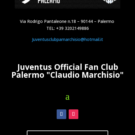
Via Rodrigo Pantaleone n.18 – 90144 – Palermo
TEL: +39 3202149886
Juventusclubpamarchisio@hotmail.it
Juventus Official Fan Club
Palermo "Claudio Marchisio"