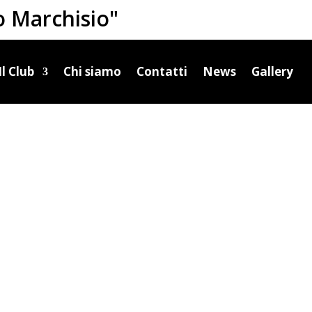
o Marchisio"
Il Club
Chi siamo
Contatti
News
Gallery