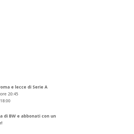
oma e lecce di Serie A
ore 20:45
 18:00
ima di BW e abbonati con un
e!