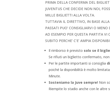
PRIMA DELLA CONFERMA DEL BIGLIETT
JUVENTUS CHE DECIDE NON NOI, FOS
MILLE BIGLIETTI ALLA VOLTA.
TUTTAVIA IL DIRETTIVO, IN BASE ALL
PASSATI PUO’ CONSIGLIARVI O MENO
AD ESEMPIO PER QUESTA PARTITA VI
SUBITO PERCHE’ C’E’ AMPIA DISPONIBI
Il rimborso è previsto
solo se il big
Se rifiuti un biglietto confermato, non
Per le partite importanti si consiglia
d
poiché la disponibilità è molto limitata
Minute.
Sosteniamo la Juve sempre!
Non sol
Riempite lo stadio anche con le altre