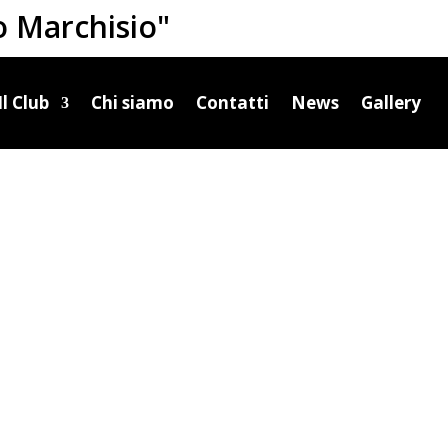
o Marchisio"
Il Club
Chi siamo
Contatti
News
Gallery