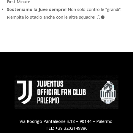
First Minute.
Sosteniamo la Juve sempre!
Non solo contro le “grandi”.
Riempite lo stadio anche con le altre squadre! ⚪⚫
Via Rodrigo Pantaleone n.18 – 90144 – Palermo
TEL: +39 3202149886