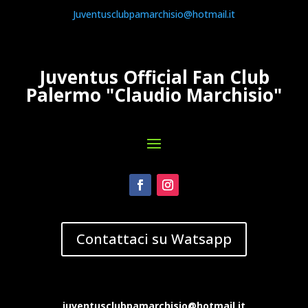
Juventusclubpamarchisio@hotmail.it
Juventus Official Fan Club
Palermo "Claudio Marchisio"
Contattaci su Watsapp
juventusclubpamarchisio@hotmail.it