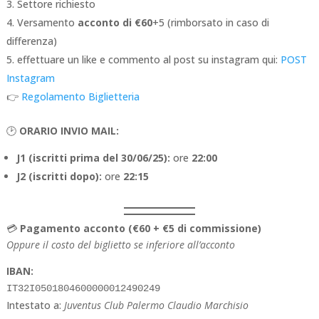
Settore richiesto
Versamento
acconto di €60
+5 (rimborsato in caso di
differenza)
effettuare un like e commento al post su instagram qui:
POST
Instagram
👉
Regolamento Biglietteria
🕑
ORARIO INVIO MAIL:
J1 (iscritti prima del 30/06/25):
ore
22:00
J2 (iscritti dopo):
ore
22:15
💳
Pagamento acconto (€60 + €5 di commissione)
Oppure il costo del biglietto se inferiore all’acconto
IBAN:
IT32I0501804600000012490249
Intestato a:
Juventus Club Palermo Claudio Marchisio