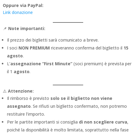
Oppure via PayPal:
Link donazione
📌
Note importanti:
Il prezzo dei biglietti sarà comunicato a breve.
I soci
NON PREMIUM
riceveranno conferma del biglietto il
15
agosto
.
L’
assegnazione “First Minute”
(soci premium) è prevista per
il 1
agosto
.
⚠️
Attenzione:
Il rimborso è previsto
solo se il biglietto non viene
assegnato
. Se rifiuti un biglietto confermato, non potremo
restituire l’importo.
Per le partite importanti si consiglia
di non scegliere curva
,
poiché la disponibilità è molto limitata, soprattutto nella fase