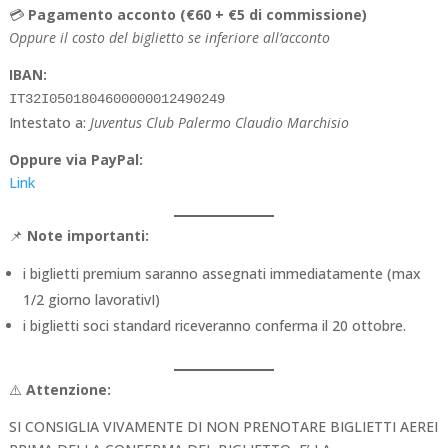
💳
Pagamento acconto (€60 + €5 di commissione)
Oppure il costo del biglietto se inferiore all’acconto
IBAN:
IT32I0501804600000012490249
Intestato a:
Juventus Club Palermo Claudio Marchisio
Oppure via PayPal:
Link
📌
Note importanti:
i biglietti premium saranno assegnati immediatamente (max
1/2 giorno lavorativI)
i biglietti soci standard riceveranno conferma il 20 ottobre.
⚠️
Attenzione:
SI CONSIGLIA VIVAMENTE DI NON PRENOTARE BIGLIETTI AEREI