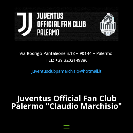
Via Rodrigo Pantaleone n.18 – 90144 – Palermo
TEL: +39 3202149886
Juventusclubpamarchisio@hotmail.it
Juventus Official Fan Club
Palermo "Claudio Marchisio"