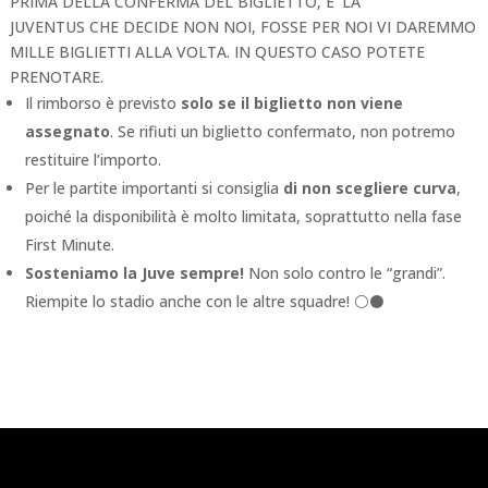
PRIMA DELLA CONFERMA DEL BIGLIETTO, E’ LA
JUVENTUS CHE DECIDE NON NOI, FOSSE PER NOI VI DAREMMO
MILLE BIGLIETTI ALLA VOLTA. IN QUESTO CASO POTETE
PRENOTARE.
Il rimborso è previsto
solo se il biglietto non viene
assegnato
. Se rifiuti un biglietto confermato, non potremo
restituire l’importo.
Per le partite importanti si consiglia
di non scegliere curva
,
poiché la disponibilità è molto limitata, soprattutto nella fase
First Minute.
Sosteniamo la Juve sempre!
Non solo contro le “grandi”.
Riempite lo stadio anche con le altre squadre! ⚪⚫