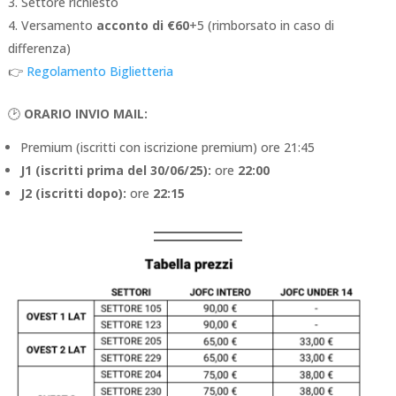
Settore richiesto
Versamento
acconto di €60
+5 (rimborsato in caso di
differenza)
👉
Regolamento Biglietteria
🕑
ORARIO INVIO MAIL:
Premium (iscritti con iscrizione premium) ore 21:45
J1 (iscritti prima del 30/06/25):
ore
22:00
J2 (iscritti dopo):
ore
22:15