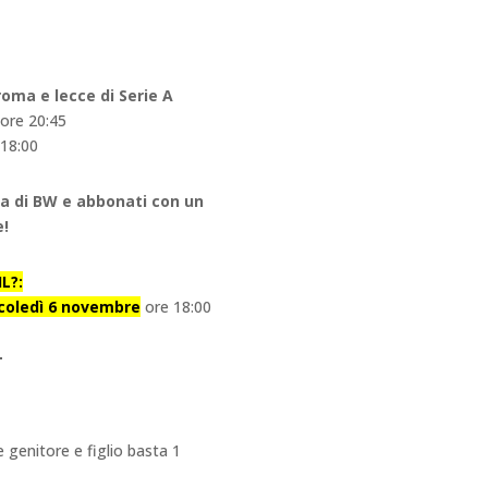
oma e lecce di Serie A
ore 20:45
 18:00
ima di BW e abbonati con un
e!
L?:
rcoledì 6 novembre
ore 18:00
e genitore e figlio basta 1