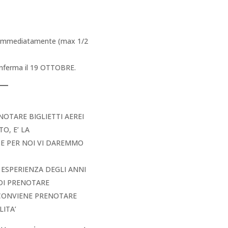
i immediatamente (max 1/2
conferma il 19 OTTOBRE.
NOTARE BIGLIETTI AEREI
O, E’ LA
SE PER NOI VI DAREMMO
A ESPERIENZA DEGLI ANNI
 DI PRENOTARE
 CONVIENE PRENOTARE
LITA’