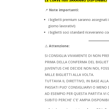
LE CURVE non SARANNO DISPONIBILI
📌
Note importanti:
i biglietti premium saranno assegnat
giorno lavorativI)
i biglietti soci standard riceveranno 
⚠️
Attenzione:
SI CONSIGLIA VIVAMENTE DI NON PRE
PRIMA DELLA CONFERMA DEL BIGLIETT
JUVENTUS CHE DECIDE NON NOI, FOS
MILLE BIGLIETTI ALLA VOLTA.
TUTTAVIA IL DIRETTIVO, IN BASE ALL
PASSATI PUO’ CONSIGLIARVI O MENO
AD ESEMPIO PER QUESTA PARTITA VI
SUBITO PERCHE’ C’E’ AMPIA DISPONIBI