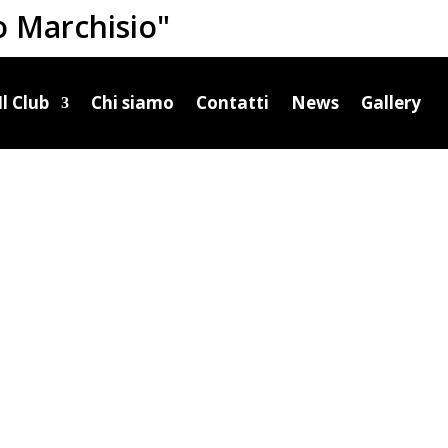
o Marchisio"
Il Club
Chi siamo
Contatti
News
Gallery