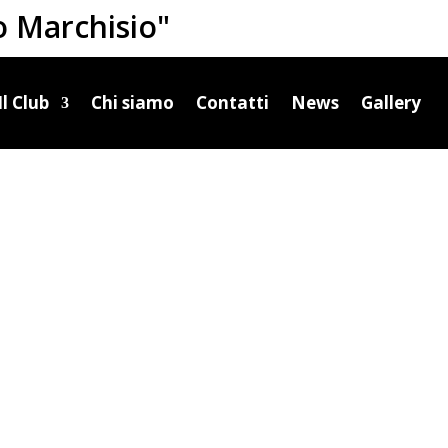
o Marchisio"
Il Club
Chi siamo
Contatti
News
Gallery