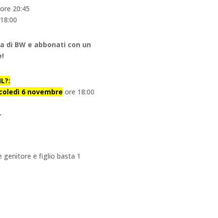
ore 20:45
 18:00
ima di BW e abbonati con un
e!
L?:
rcoledì 6 novembre
ore 18:00
e genitore e figlio basta 1