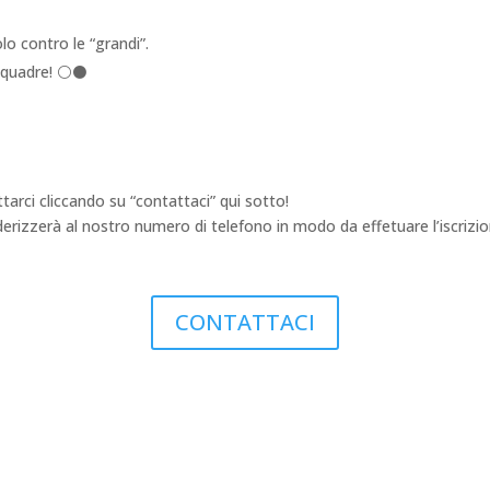
o contro le “grandi”.
 squadre! ⚪⚫
arci cliccando su “contattaci” qui sotto!
izzerà al nostro numero di telefono in modo da effetuare l’iscrizion
CONTATTACI