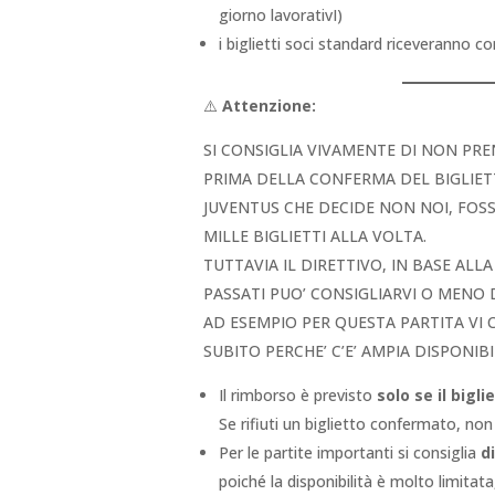
giorno lavorativI)
i biglietti soci standard riceveranno 
⚠️
Attenzione:
SI CONSIGLIA VIVAMENTE DI NON PRE
PRIMA DELLA CONFERMA DEL BIGLIETT
JUVENTUS CHE DECIDE NON NOI, FOS
MILLE BIGLIETTI ALLA VOLTA.
TUTTAVIA IL DIRETTIVO, IN BASE ALL
PASSATI PUO’ CONSIGLIARVI O MENO
AD ESEMPIO PER QUESTA PARTITA VI
SUBITO PERCHE’ C’E’ AMPIA DISPONIBI
Il rimborso è previsto
solo se il big
Se rifiuti un biglietto confermato, non
Per le partite importanti si consiglia
d
poiché la disponibilità è molto limitata