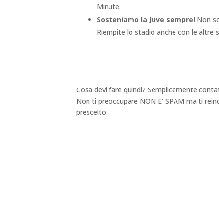
Minute.
Sosteniamo la Juve sempre!
Non sol
Riempite lo stadio anche con le altre
Cosa devi fare quindi? Semplicemente contatt
Non ti preoccupare NON E’ SPAM ma ti reinder
prescelto.