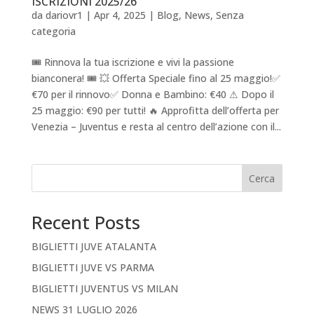
ISCRIZIONI 2025/26
da
dariovr1
|
Apr 4, 2025
|
Blog
,
News
,
Senza
categoria
🎟 Rinnova la tua iscrizione e vivi la passione
bianconera! 🎟 💥 Offerta Speciale fino al 25 maggio!✅
€70 per il rinnovo✅ Donna e Bambino: €40 ⚠ Dopo il
25 maggio: €90 per tutti! 🔥 Approfitta dell’offerta per
Venezia – Juventus e resta al centro dell’azione con il...
Cerca
Recent Posts
BIGLIETTI JUVE ATALANTA
BIGLIETTI JUVE VS PARMA
BIGLIETTI JUVENTUS VS MILAN
NEWS 31 LUGLIO 2026