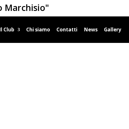
o Marchisio"
Il Club
Chi siamo
Contatti
News
Gallery