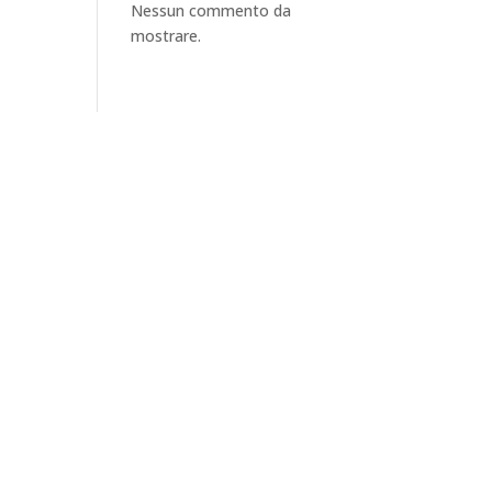
Nessun commento da
mostrare.
Contattaci su Watsapp