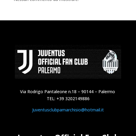
Via Rodrigo Pantaleone n.18 – 90144 – Palermo
TEL: +39 3202149886
Juventusclubpamarchisio@hotmail.it